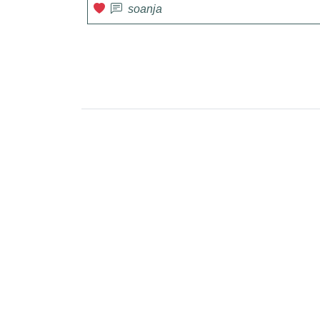
soanja