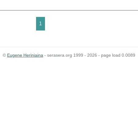
1
©
Eugene Heriniaina
- serasera.org 1999 - 2026 - page load 0.0089