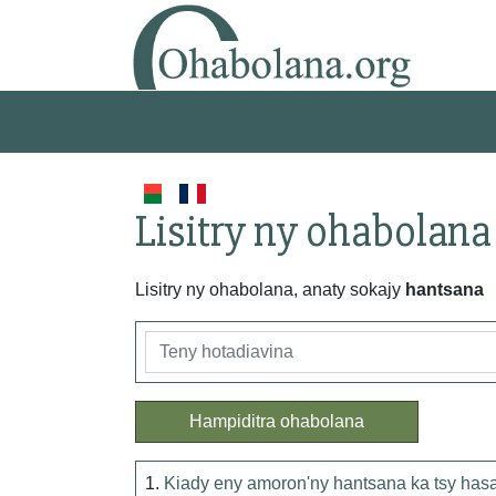
Lisitry ny ohabolana
Lisitry ny ohabolana, anaty sokajy
hantsana
Hampiditra ohabolana
1.
Kiady eny amoron'ny hantsana ka tsy hasar