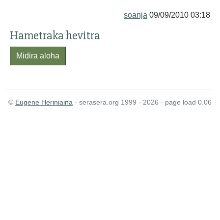
soanja
09/09/2010 03:18
Hametraka hevitra
Midira aloha
©
Eugene Heriniaina
- serasera.org 1999 - 2026 - page load 0.06