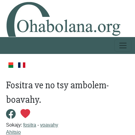
Fositra ve no tsy ambolem-
boavahy.
Sokajy:
fositra
-
voavahy
Ahitsio