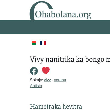
Vivy nanitrika ka bongo 
Sokajy:
vivy
-
vorona
Ahitsio
Hametraka hevitra