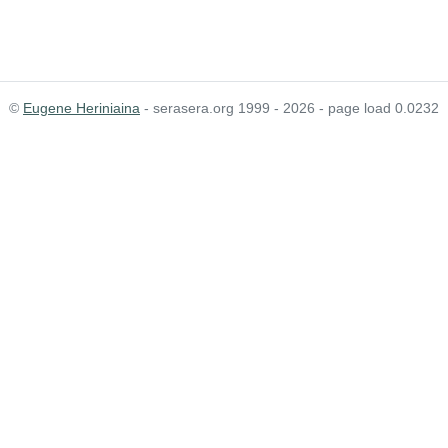
©
Eugene Heriniaina
- serasera.org 1999 - 2026 - page load 0.0232