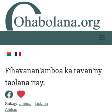
Fihavanan'amboa ka ravan'ny
taolana iray.
Sokajy:
amboa
-
taolana
Ahitsio