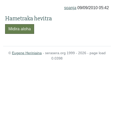
soanja
09/09/2010 05:42
Hametraka hevitra
Midira aloha
©
Eugene Heriniaina
- serasera.org 1999 - 2026 - page load
0.0398