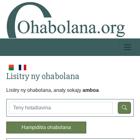
Lisitry ny ohabolana
Lisitry ny ohabolana, anaty sokajy
amboa
Hampiditra ohabolana