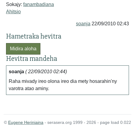
Sokajy:
fanambadiana
Ahitsio
soanja
22/09/2010 02:43
Hametraka hevitra
Midira aloha
Hevitra mandeha
soanja
( 22/09/2010 02:44)
Raha mivady ireo olona ireo dia mety hosarahin'ny
varotra atao aminy.
©
Eugene Heriniaina
- serasera.org 1999 - 2026 - page load 0.022