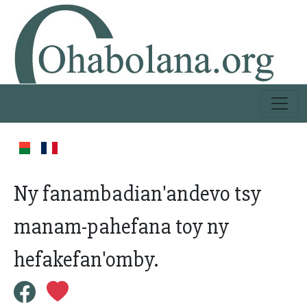
Ny fanambadian'andevo tsy
manam-pahefana toy ny
hefakefan'omby.