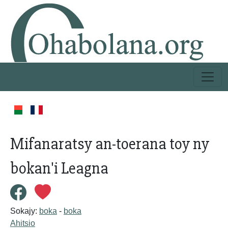
Mifanaratsy an-toerana toy ny
bokan'i Leagna
Sokajy:
boka
-
boka
Ahitsio