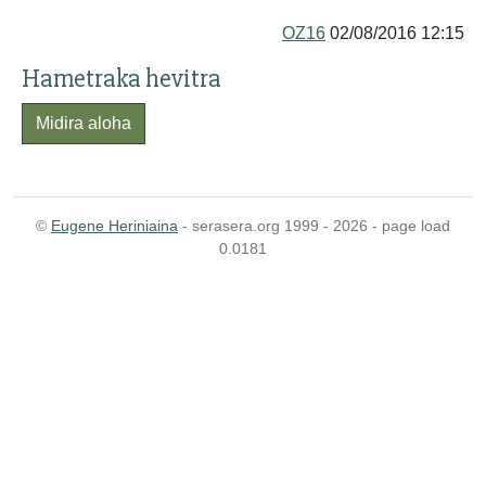
OZ16
02/08/2016 12:15
Hametraka hevitra
Midira aloha
©
Eugene Heriniaina
- serasera.org 1999 - 2026 - page load
0.0181