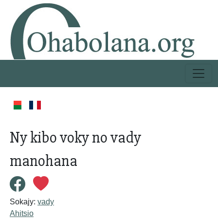
Ny kibo voky no vady
manohana
Sokajy:
vady
Ahitsio