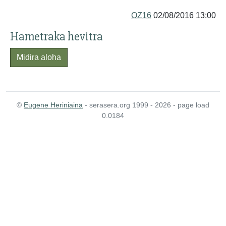
OZ16
02/08/2016 13:00
Hametraka hevitra
Midira aloha
©
Eugene Heriniaina
- serasera.org 1999 - 2026 - page load
0.0184