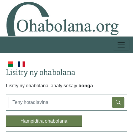
Lisitry ny ohabolana
Lisitry ny ohabolana, anaty sokajy
bonga
Hampiditra ohabolana