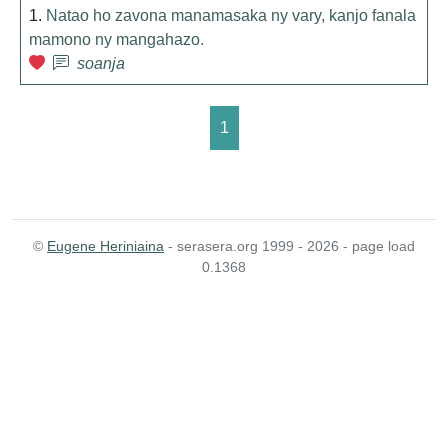
1.
Natao ho zavona manamasaka ny vary, kanjo fanala
mamono ny mangahazo.
soanja
1
©
Eugene Heriniaina
- serasera.org 1999 - 2026 - page load
0.1368