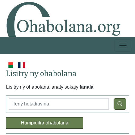
Lisitry ny ohabolana
Lisitry ny ohabolana, anaty sokajy
fanala
Hampiditra ohabolana