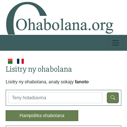
Lisitry ny ohabolana
Lisitry ny ohabolana, anaty sokajy
fanoto
Hampiditra ohabolana