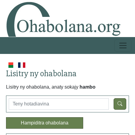
Lisitry ny ohabolana
Lisitry ny ohabolana, anaty sokajy
hambo
Hampiditra ohabolana