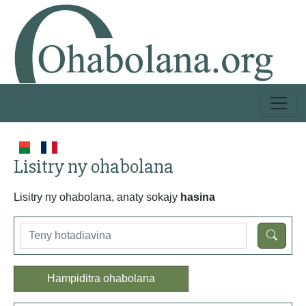
Lisitry ny ohabolana
Lisitry ny ohabolana, anaty sokajy
hasina
Hampiditra ohabolana