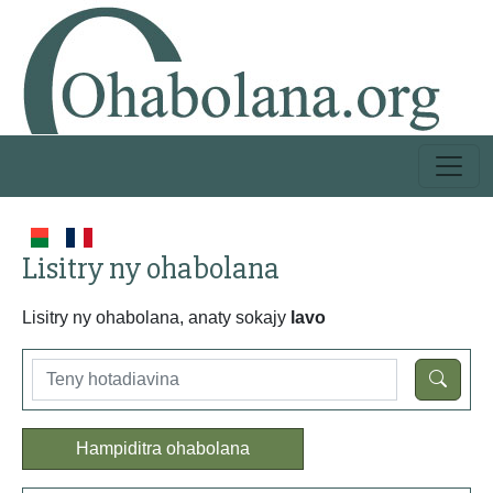
Lisitry ny ohabolana
Lisitry ny ohabolana, anaty sokajy
lavo
Hampiditra ohabolana