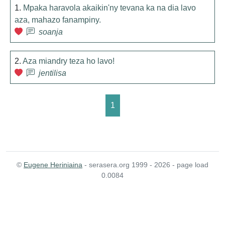
1.
Mpaka haravola akaikin'ny tevana ka na dia lavo
aza, mahazo fanampiny.
soanja
2.
Aza miandry teza ho lavo!
jentilisa
1
©
Eugene Heriniaina
- serasera.org 1999 - 2026 - page load
0.0084