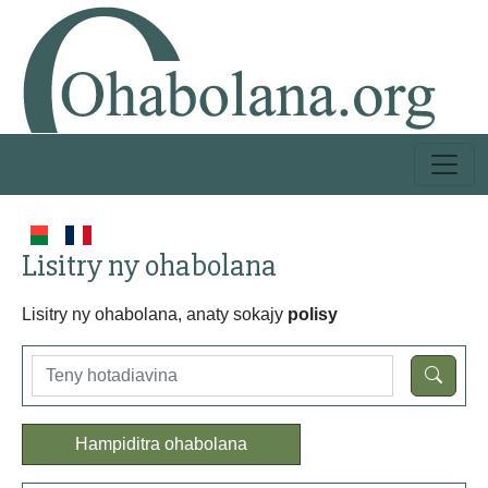
Lisitry ny ohabolana
Lisitry ny ohabolana, anaty sokajy
polisy
Hampiditra ohabolana