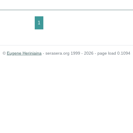
1
©
Eugene Heriniaina
- serasera.org 1999 - 2026 - page load 0.1094