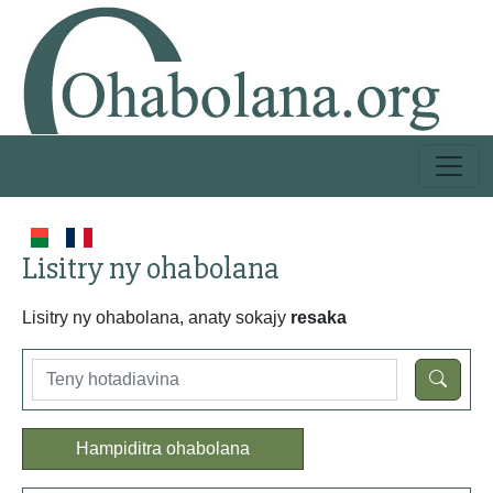
Lisitry ny ohabolana
Lisitry ny ohabolana, anaty sokajy
resaka
Hampiditra ohabolana