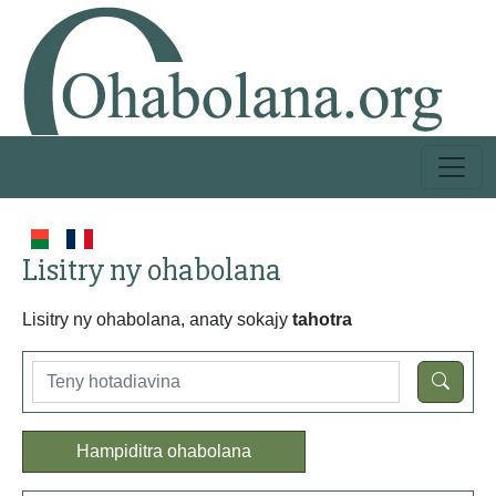
Lisitry ny ohabolana
Lisitry ny ohabolana, anaty sokajy
tahotra
Hampiditra ohabolana