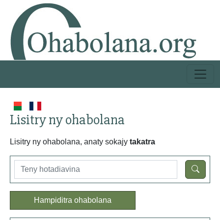
Lisitry ny ohabolana
Lisitry ny ohabolana, anaty sokajy
takatra
Hampiditra ohabolana