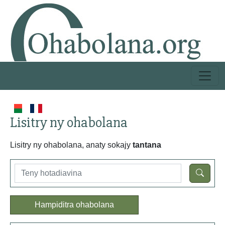
Lisitry ny ohabolana
Lisitry ny ohabolana, anaty sokajy
tantana
Hampiditra ohabolana