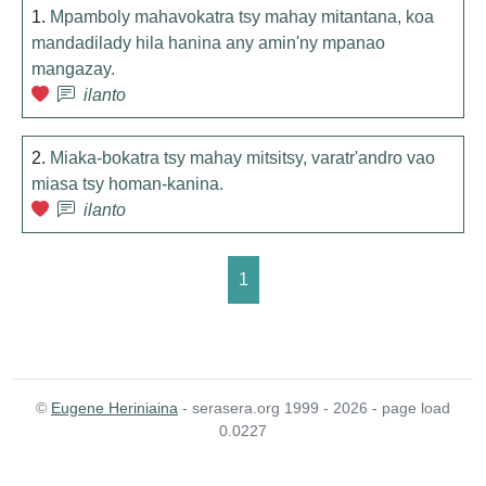
1.
Mpamboly mahavokatra tsy mahay mitantana, koa
mandadilady hila hanina any amin'ny mpanao
mangazay.
ilanto
2.
Miaka-bokatra tsy mahay mitsitsy, varatr'andro vao
miasa tsy homan-kanina.
ilanto
1
©
Eugene Heriniaina
- serasera.org 1999 - 2026 - page load
0.0227