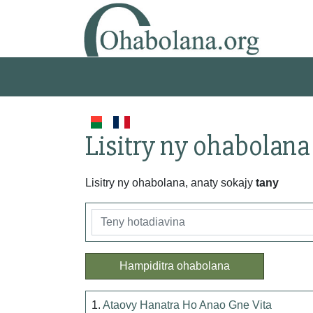
Lisitry ny ohabolana
Lisitry ny ohabolana, anaty sokajy
tany
Hampiditra ohabolana
1.
Ataovy Hanatra Ho Anao Gne Vita