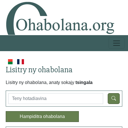
Lisitry ny ohabolana
Lisitry ny ohabolana, anaty sokajy
tsingala
Hampiditra ohabolana