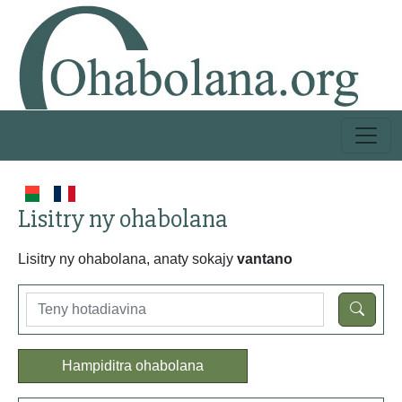
Lisitry ny ohabolana
Lisitry ny ohabolana, anaty sokajy
vantano
Hampiditra ohabolana