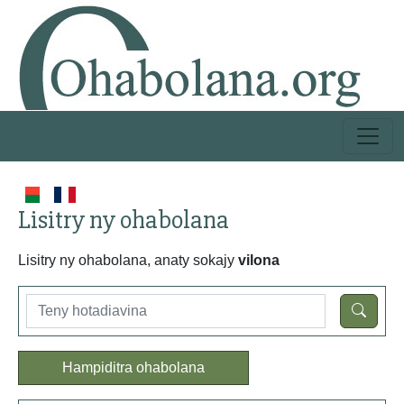
Lisitry ny ohabolana
Lisitry ny ohabolana, anaty sokajy
vilona
Hampiditra ohabolana