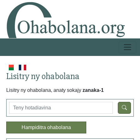
Lisitry ny ohabolana
Lisitry ny ohabolana, anaty sokajy
zanaka-1
Hampiditra ohabolana