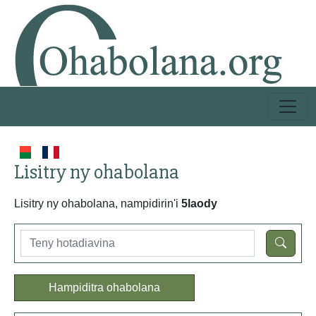
Lisitry ny ohabolana
Lisitry ny ohabolana, nampidirin'i
5laody
Hampiditra ohabolana