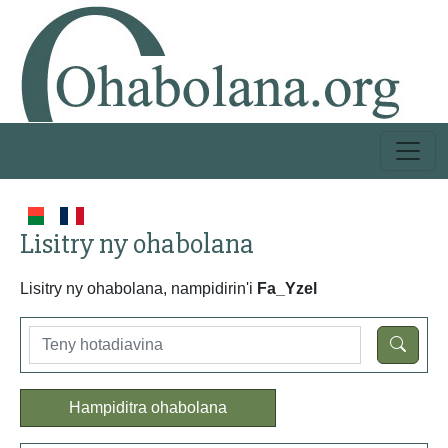
Lisitry ny ohabolana
Lisitry ny ohabolana, nampidirin'i
Fa_Yzel
Hampiditra ohabolana