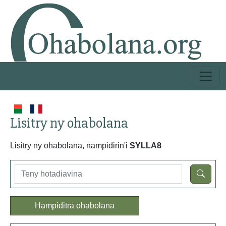
Lisitry ny ohabolana
Lisitry ny ohabolana, nampidirin'i
SYLLA8
Hampiditra ohabolana