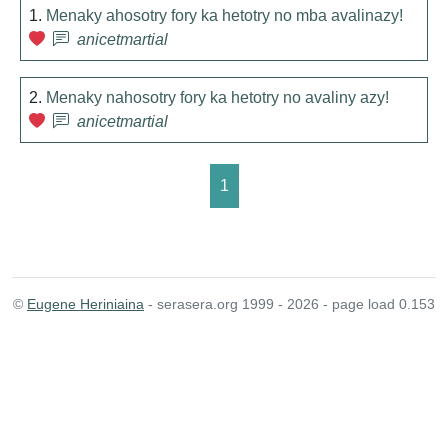
1.
Menaky ahosotry fory ka hetotry no mba avalinazy!
anicetmartial
2.
Menaky nahosotry fory ka hetotry no avaliny azy!
anicetmartial
1
©
Eugene Heriniaina
- serasera.org 1999 - 2026 - page load 0.153