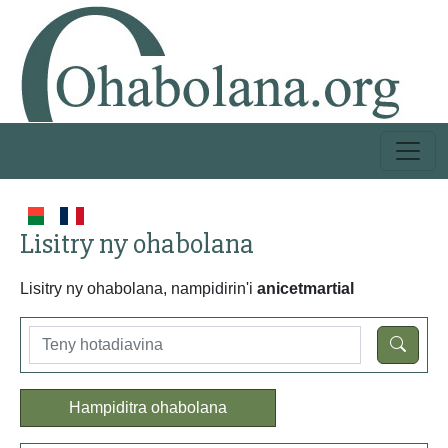
Lisitry ny ohabolana
Lisitry ny ohabolana, nampidirin'i
anicetmartial
Hampiditra ohabolana