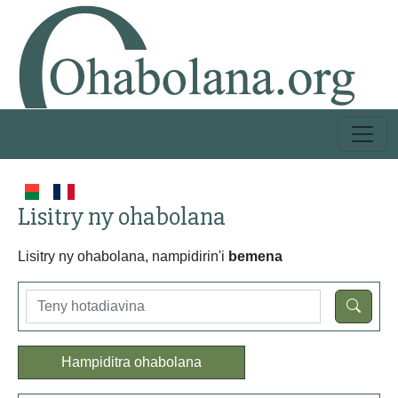
Lisitry ny ohabolana
Lisitry ny ohabolana, nampidirin'i
bemena
Hampiditra ohabolana