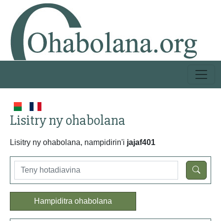
Lisitry ny ohabolana
Lisitry ny ohabolana, nampidirin'i
jajaf401
Hampiditra ohabolana