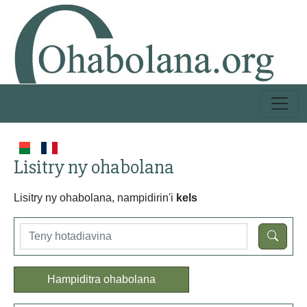
Lisitry ny ohabolana
Lisitry ny ohabolana, nampidirin'i
kels
Hampiditra ohabolana