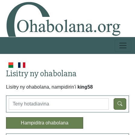
Lisitry ny ohabolana
Lisitry ny ohabolana, nampidirin'i
king58
Hampiditra ohabolana