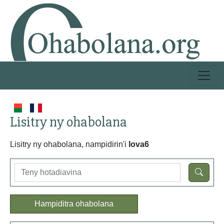
Lisitry ny ohabolana
Lisitry ny ohabolana, nampidirin'i
lova6
Hampiditra ohabolana