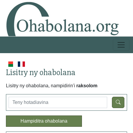
Lisitry ny ohabolana
Lisitry ny ohabolana, nampidirin'i
raksolom
Hampiditra ohabolana