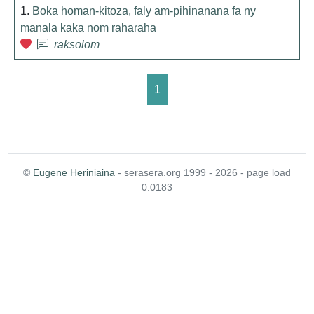
1.
Boka homan-kitoza, faly am-pihinanana fa ny
manala kaka nom raharaha
raksolom
1
©
Eugene Heriniaina
- serasera.org 1999 - 2026 - page load
0.0183