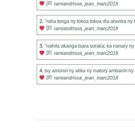
ramiandrisoa_jean_marc2018
2.
"raha tonga ny tokoa tokoa dia alavitra ny 
ramiandrisoa_jean_marc2018
3.
"nahita akanga tsara soraka; ka nanary ny
ramiandrisoa_jean_marc2018
4.
tsy amoron'ny alika ny matory ambanin'ny t
ramiandrisoa_jean_marc2018