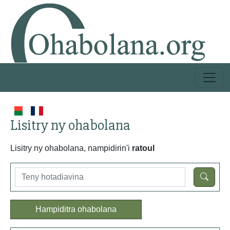
Lisitry ny ohabolana
Lisitry ny ohabolana, nampidirin'i
ratoul
Hampiditra ohabolana