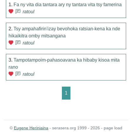
1.
Fa ny vita dia tantara ary ny tantara vita tsy famerina
ratoul
2.
Tsy ampahafirin'izay bevohoka ratsian-kena ka nde
hikaikitra omby mitsangana
ratoul
3.
Tampotampoim-pahasoavana ka hibaby kisoa mita
rano
ratoul
1
©
Eugene Heriniaina
- serasera.org 1999 - 2026 - page load