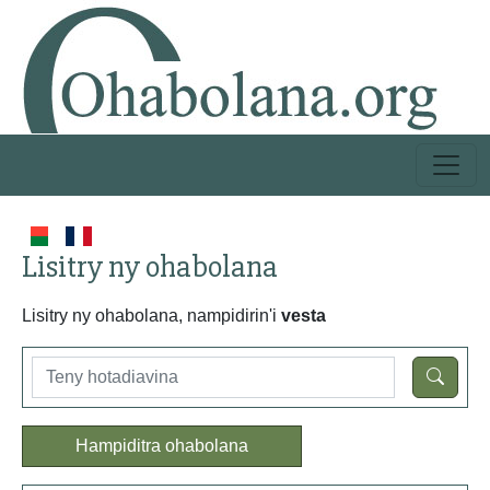
Lisitry ny ohabolana
Lisitry ny ohabolana, nampidirin'i
vesta
Hampiditra ohabolana