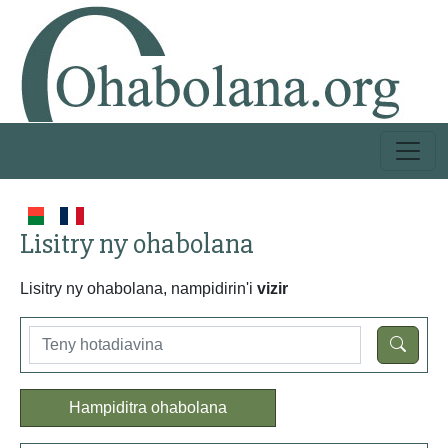
Lisitry ny ohabolana
Lisitry ny ohabolana, nampidirin'i
vizir
Hampiditra ohabolana