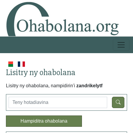
Lisitry ny ohabolana
Lisitry ny ohabolana, nampidirin'i
zandrikelytf
Hampiditra ohabolana