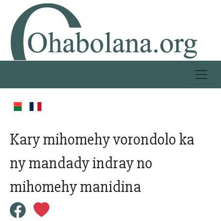
Kary mihomehy vorondolo ka
ny mandady indray no
mihomehy manidina