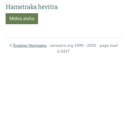
Hametraka hevitra
Midira aloha
©
Eugene Heriniaina
- serasera.org 1999 - 2026 - page load
0.0437