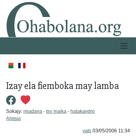
Izay ela fiemboka may lamba
Sokajy:
miadana
-
tsy maika
-
hatakandro
Ahitsio
vats
03/05/2006 11:34