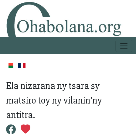
Ela nizarana ny tsara sy
matsiro toy ny vilanin'ny
antitra.