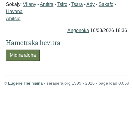
Sokajy:
Vilany
-
Antitra
-
Tsiro
-
Tsara
-
Ady
-
Sakafo
-
Havana
Ahitsio
Angonoka
16/03/2026 18:36
Hametraka hevitra
Midira aloha
©
Eugene Heriniaina
- serasera.org 1999 - 2026 - page load 0.059