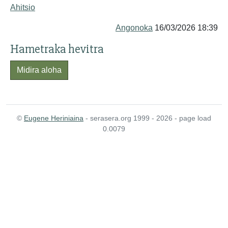
Ahitsio
Angonoka
16/03/2026 18:39
Hametraka hevitra
Midira aloha
©
Eugene Heriniaina
- serasera.org 1999 - 2026 - page load
0.0079