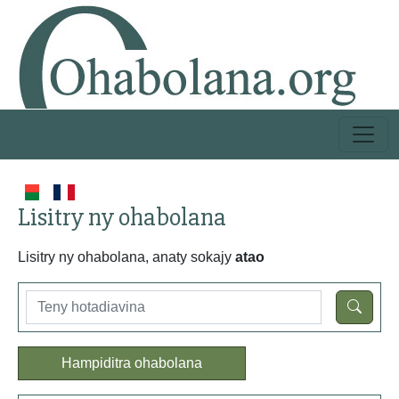
Lisitry ny ohabolana
Lisitry ny ohabolana, anaty sokajy
atao
Hampiditra ohabolana