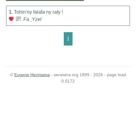
1.
Tohin'ny falafa ny raty !
Fa_Yzel
1
©
Eugene Heriniaina
- serasera.org 1999 - 2026 - page load
0.0172