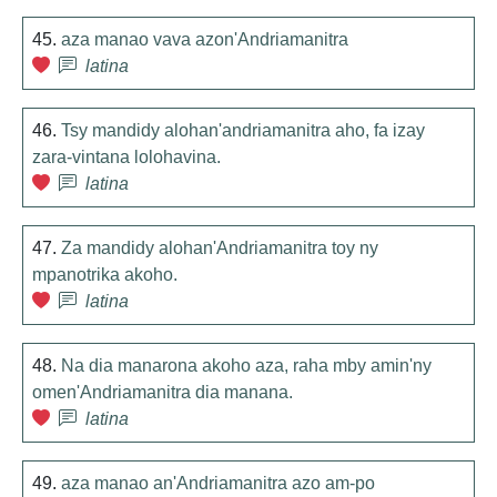
45.
aza manao vava azon'Andriamanitra
latina
46.
Tsy mandidy alohan'andriamanitra aho, fa izay
zara-vintana lolohavina.
latina
47.
Za mandidy alohan'Andriamanitra toy ny
mpanotrika akoho.
latina
48.
Na dia manarona akoho aza, raha mby amin'ny
omen'Andriamanitra dia manana.
latina
49.
aza manao an'Andriamanitra azo am-po