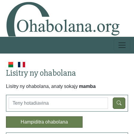
Lisitry ny ohabolana
Lisitry ny ohabolana, anaty sokajy
mamba
Hampiditra ohabolana