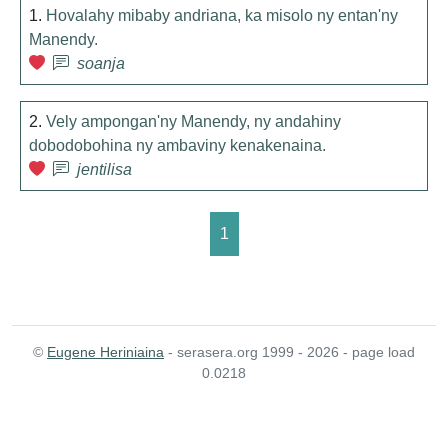
1.
Hovalahy mibaby andriana, ka misolo ny entan'ny
Manendy.
soanja
2.
Vely ampongan'ny Manendy, ny andahiny
dobodobohina ny ambaviny kenakenaina.
jentilisa
1
©
Eugene Heriniaina
- serasera.org 1999 - 2026 - page load
0.0218