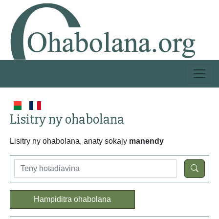
Lisitry ny ohabolana
Lisitry ny ohabolana, anaty sokajy
manendy
Hampiditra ohabolana