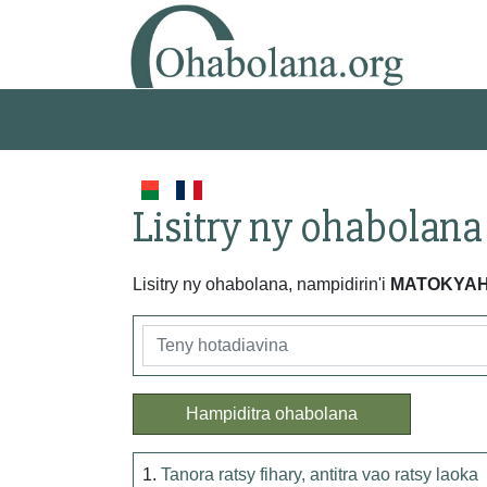
Lisitry ny ohabolana
Lisitry ny ohabolana, nampidirin'i
MATOKYA
Hampiditra ohabolana
1.
Tanora ratsy fihary, antitra vao ratsy laoka